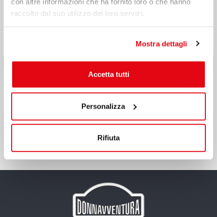
con altre informazioni che ha fornito loro o che hanno
accompagnata da delle verdure ripiene e delle patate
raccolto dal suo utilizzo dei loro servizi.
arrosto.
Colazione servita a tavola con elementi tipici
marocchini, non molto ricca ma abbastanza saziante.
Mostra dettagli
Accetta tutti
Personalizza
Rifiuta