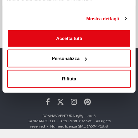
Mostra dettagli
Accetta tutti
Personalizza
Rifiuta
UN'AVVENTURA STRAORDINARIA
DONNAVVENTURA 1989 - 2026
SANMARCO s.r.l. - Tutti i diritti riservati - All rights
reserved - Numero licenza SIAE 2907/I/2838