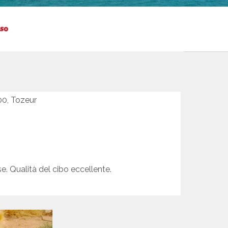
00, Tozeur
e. Qualità del cibo eccellente.