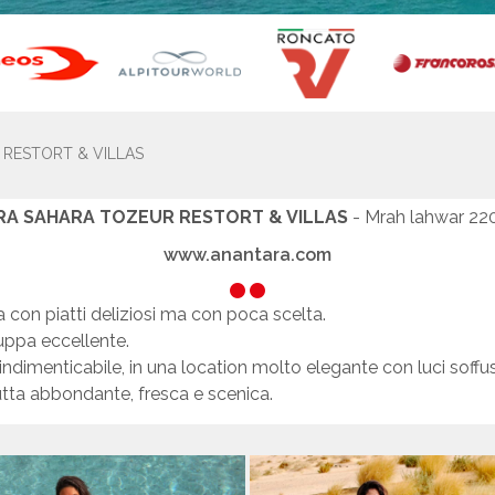
RESTORT & VILLAS
A SAHARA TOZEUR RESTORT & VILLAS
- Mrah lahwar 22
www.anantara.com
a con piatti deliziosi ma con poca scelta.
uppa eccellente.
indimenticabile, in una location molto elegante con luci soffus
utta abbondante, fresca e scenica.