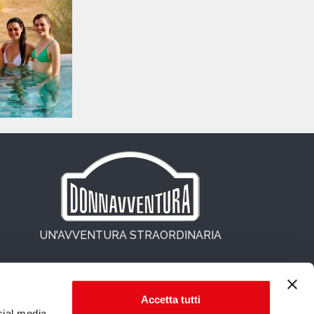
UN'AVVENTURA STRAORDINARIA
Accetta tutti
cial media