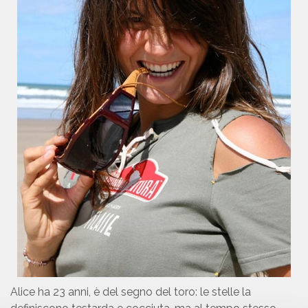
Alice ha 23 anni, è del segno del toro: le stelle la