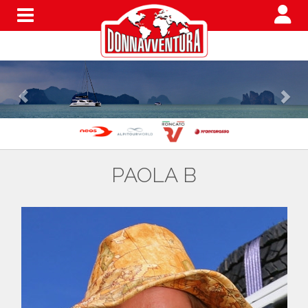
Menu
PAOLA B