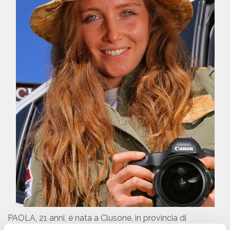
PAOLA, 21 anni, è nata a Clusone, in provincia di