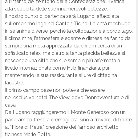
all’interno del territorio della Confederazione Elvetica,
alla scoperta delle sue innumerevoli bellezze.
Il nostro punto di partenza sarà Lugano, affacciata
sull’omonimo lago nel Canton Ticino. La città racchiude
in sè anime diverse, perché la collocazione a bordo lago,
il clima mite, l’atmosfera elegante e distesa ne fanno da
sempre una meta apprezzata da chi è in cerca di un
sofisticato relax, ma dietro a tanta placida bellezza si
nasconde una città che si è sempre più affermata a
livello internazionale come Hub finanziaria, pur
mantenendo la sua rassicurante allure di cittadina
lacustre.
Il primo campo base non poteva che essere
nell’esclusivo hotel The View, dove Donnavventura è di
casa.
Da Lugano raggiungeremo il Monte Generoso con un
panoramico treno a cremagliera, sino a trovarci di fronte
al “Fiore di Pietra”, creazione del famoso architetto
ticinese Mario Botta.