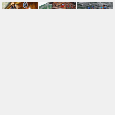
UN'AVVENTURA STRAORDINARIA
DONNAVVENTURA 1989 - 2026