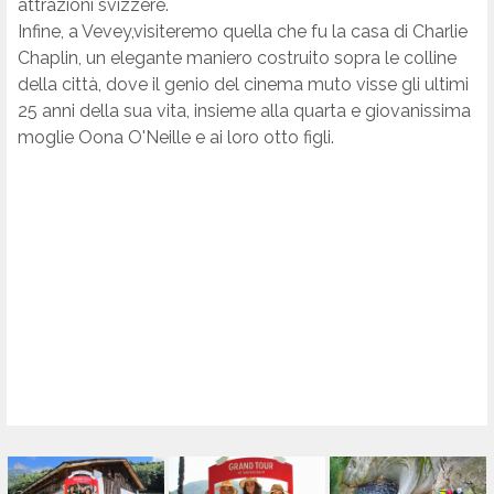
attrazioni svizzere.
Infine, a Vevey,visiteremo quella che fu la casa di Charlie
Chaplin, un elegante maniero costruito sopra le colline
della città, dove il genio del cinema muto visse gli ultimi
25 anni della sua vita, insieme alla quarta e giovanissima
moglie Oona O'Neille e ai loro otto figli.