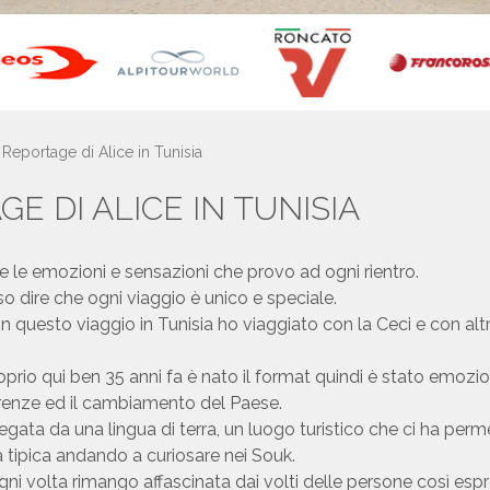
 Reportage di Alice in Tunisia
GE DI ALICE IN TUNISIA
 le emozioni e sensazioni che provo ad ogni rientro.
 dire che ogni viaggio è unico e speciale.
n questo viaggio in Tunisia ho viaggiato con la Ceci e con al
prio qui ben 35 anni fa è nato il format quindi è stato emozio
erenze ed il cambiamento del Paese.
llegata da una lingua di terra, un luogo turistico che ci ha per
ta tipica andando a curiosare nei Souk.
ni volta rimango affascinata dai volti delle persone così espr