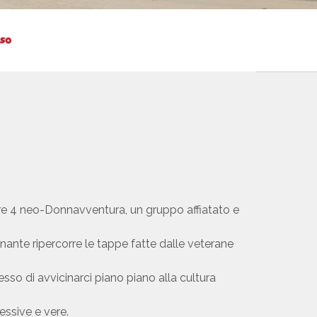
tre 4 neo-Donnavventura, un gruppo affiatato e
nante ripercorre le tappe fatte dalle veterane
messo di avvicinarci piano piano alla cultura
essive e vere.