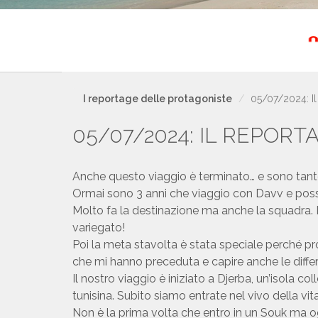
I reportage delle protagoniste
05/07/2024: Il
05/07/2024: IL REPORTA
Anche questo viaggio è terminato… e sono tante
Ormai sono 3 anni che viaggio con Davv e posso
Molto fa la destinazione ma anche la squadra. I
variegato!
Poi la meta stavolta è stata speciale perché pro
che mi hanno preceduta e capire anche le diff
Il nostro viaggio è iniziato a Djerba, un’isola co
tunisina. Subito siamo entrate nel vivo della vi
Non è la prima volta che entro in un Souk ma og