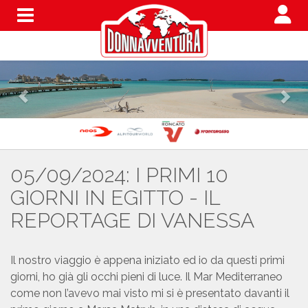
Menu
05/09/2024: I PRIMI 10
GIORNI IN EGITTO - IL
REPORTAGE DI VANESSA
Il nostro viaggio è appena iniziato ed io da questi primi
giorni, ho già gli occhi pieni di luce. Il Mar Mediterraneo
come non l’avevo mai visto mi si è presentato davanti il