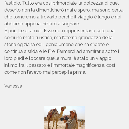
fastidio. Tutto era così primordiale, la dolcezza di quel
deserto non la dimenticherò mai e spero, ma sono certa,
che torneremo a trovarlo perché il viaggio è lungo e noi
abbiamo appena iniziato a sognare.
E poi… Le piramidi! Esse non rappresentano solo una
comune meta turistica, ma l’eterna grandezza della
storia egiziana ed il genio umano che ha sfidato e
continua a sfidare le Ere. Fermarci ad ammirarle sotto i
loro piedi e toccare quelle mura, è stato un viaggio
intimo tra il passato e l’immortale magnificenza, così
come non l’avevo mai percepita prima.
Vanessa