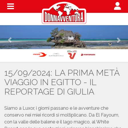
Menu
15/09/2024: LA PRIMA METÀ
VIAGGIO IN EGITTO - IL
REPORTAGE DI GIULIA
Siamo a Luxor, i giorni passano e le avventure che
conservo nei miei ricordi si moltiplicano. Da El Fayoum,
con la valle delle balene e il lago magico, al White