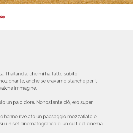
a Thailandia, che mi ha fatto subito
emozionante, anche se eravamo stanche per il
 qualche immagine.
lo un paio d’ore. Nonostante ciò, ero super
e che hanno rivelato un paesaggio mozzafiato e
u un set cinematografico di un cult del cinema