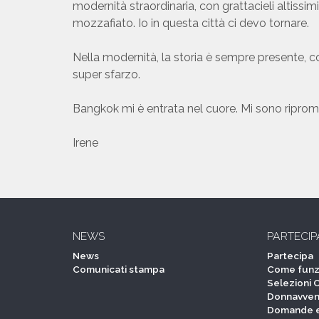
modernità straordinaria, con grattacieli altissim
mozzafiato. Io in questa città ci devo tornare.
Nella modernità, la storia è sempre presente, co
super sfarzo.
Bangkok mi è entrata nel cuore. Mi sono riprom
Irene