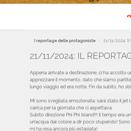
I reportage delle protagoniste
21/11/2024: Il 
21/11/2024: IL REPORTA
Appena arrivate a destinazione, ci ha accolto u
apprezzare il momento, dato che siamo partite 
lungo viaggio ed era notte. Fin da subito, ho sb
Mi sono svegliata emozionata: sarà stato il jet
carica per la giornata che ci aspettava.
Subito direzione Phi Phi Island!!! Il tempo era 
un’acqua dal colore a dir poco stupendo! Sono
mi ha resa ancora più estasiata!