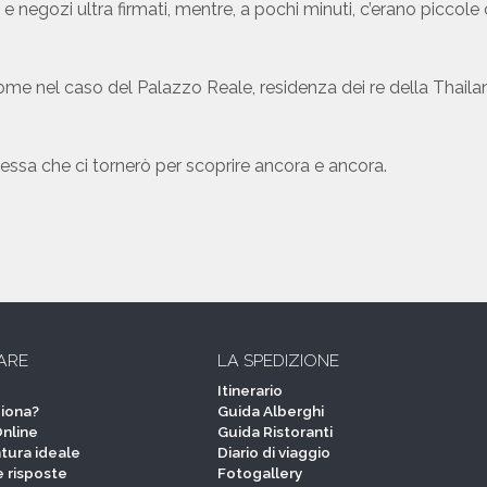
i e negozi ultra firmati, mentre, a pochi minuti, c’erano piccole
me nel caso del Palazzo Reale, residenza dei re della Thailand
essa che ci tornerò per scoprire ancora e ancora.