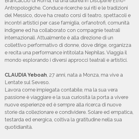
Brancaccio di Roma, ha una laurea in Discipline Etno-
Antropologiche. Conduce ricerche sui riti e le tradizioni
del Messico, dove ha creato corsi di teatro, spettacoli e
incontri artistici per case famiglia, orfanotrofi, comunità
indigene ed ha collaborato con compagnie teatrali
internazionali. Attualmente è alla direzione di un
collettivo performativo di donne, dove dirige, organizza
e recita una performance intitolata Nephilas. Viaggia il
mondo esplorando i diversi approcci teatrali e artistici.
CLAUDIA Yeboah
, 27 anni, nata a Monza, ma vive a
Lentate sul Seveso.
Lavora come impiegata contabile, ma la sua vera
passione è viaggiare e la sua curiosità la porta a vivere
nuove esperienze ed è sempre alla ricerca di nuove
storie da collezionare e condividere. Solare ed empatica,
testarda ed energica, coltiva la gratitudine nella sua
quotidianità.