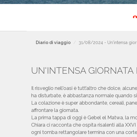
Diario di viaggio
31/08/2024 - Un'intensa giorn
UN'INTENSA GIORNATA N
Il risveglio nell'oasi è tutt’altro che dolce,
ha disturbate, è abbastanza normale quando si 
La colazione è super abbondante, cereali, pane, 
affrontare la giornata.
La prima tappa di oggi è Gebel el Matwa, la mon
Chiara ci racconta che ospita risalenti alla XX
ogni tomba rettangolare termina con una corte