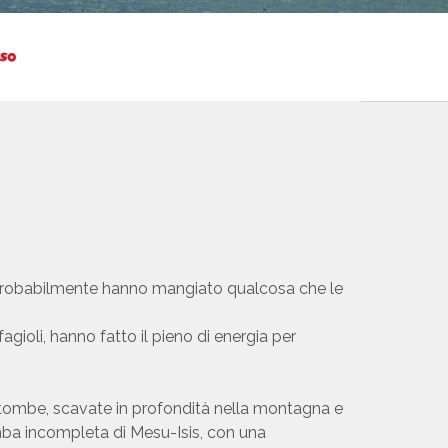
a, probabilmente hanno mangiato qualcosa che le
gioli, hanno fatto il pieno di energia per
00 tombe, scavate in profondità nella montagna e
ba incompleta di Mesu-Isis, con una