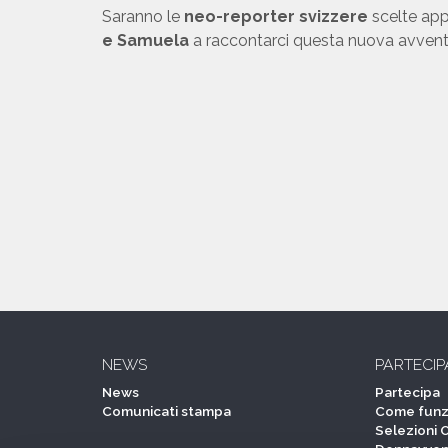
Saranno le
neo-reporter svizzere
scelte app
e Samuela
a raccontarci questa nuova avventu
NEWS
PARTECIP
News
Partecipa
Comunicati stampa
Come funz
Selezioni 