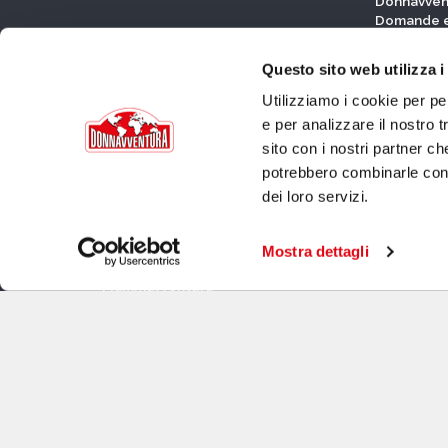
Donnavven
Domande e
Regolame
Questo sito web utilizza i
Utilizziamo i cookie per pe
EVENTI
PARTNER
e per analizzare il nostro t
EVENTI
Partner
sito con i nostri partner ch
Selezioni
Fornitori uff
potrebbero combinarle con a
Donnavventura Experience
Travel par
Eventi Speciali
Partner ist
dei loro servizi.
SPIN OFF
Lady Experience - Senegal
Mostra dettagli
Lady Experience - Tunisia
Mammavventura
LA REDAZIONE
Note legali
Privacy Policy
Cookies Policy