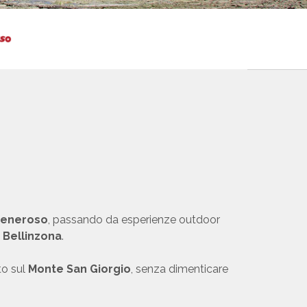
Generoso
, passando da esperienze outdoor
i Bellinzona
.
to sul
Monte San Giorgio
, senza dimenticare