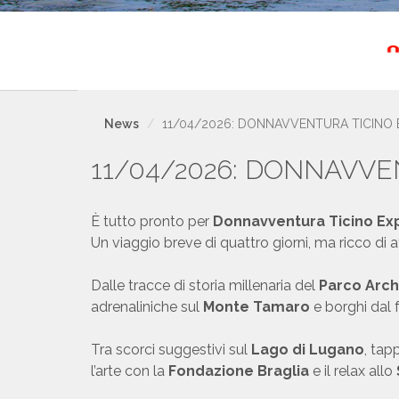
News
11/04/2026: DONNAVVENTURA TICINO 
11/04/2026: DONNAVVE
È tutto pronto per
Donnavventura Ticino Ex
Un viaggio breve di quattro giorni, ma ricco di a
Dalle tracce di storia millenaria del
Parco Arc
adrenaliniche sul
Monte Tamaro
e borghi dal
Tra scorci suggestivi sul
Lago di Lugano
, ta
l’arte con la
Fondazione Braglia
e il relax allo